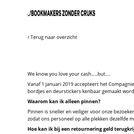
Terug naar overzicht
We know you love your cash…..but….
Vanaf 1 januari 2019 accepteert het Compagnie
bordjes en deurstickers kenbaar gemaakt worde
Waarom kan ik alleen pinnen?
Pinnen is sneller en veiliger voor onze bezoek
zodat ons personeel op alle plekken dezelfde m
Hoe kan ik bij een retournering geld terugkr