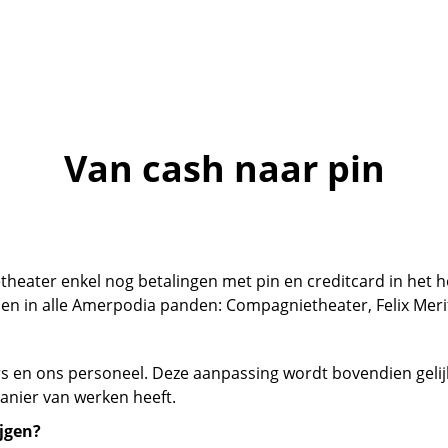
Van cash naar pin
theater enkel nog betalingen met pin en creditcard in het 
n in alle Amerpodia panden: Compagnietheater, Felix Meri
ers en ons personeel. Deze aanpassing wordt bovendien gelij
anier van werken heeft.
ijgen?