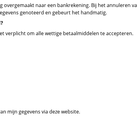
ag overgemaakt naar een bankrekening. Bij het annuleren v
e gegevens genoteerd en gebeurt het handmatig.
l?
iet verplicht om alle wettige betaalmiddelen te accepteren.
an mijn gegevens via deze website.