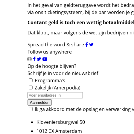
In het geval van geldteruggave wordt het bedr
via ons ticketingsysteem, bij de bar worden j
Contant geld is toch een wettig betaalmidde
Dat klopt, maar volgens de wet zijn bedrijven n
Spread the word & share
Follow us anywhere
Op de hoogte blijven?
Schrijf je in voor de nieuwsbrief
Programma’s
Zakelijk (Amerpodia)
Ik ga akkoord met de opslag en verwerking v
Kloveniersburgwal 50
1012 CX Amsterdam