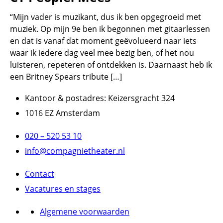
“Mijn vader is muzikant, dus ik ben opgegroeid met
muziek. Op mijn 9e ben ik begonnen met gitaarlessen
en dat is vanaf dat moment geëvolueerd naar iets
waar ik iedere dag veel mee bezig ben, of het nou
luisteren, repeteren of ontdekken is. Daarnaast heb ik
een Britney Spears tribute […]
Kantoor & postadres: Keizersgracht 324
1016 EZ Amsterdam
020 – 520 53 10
info@compagnietheater.nl
Contact
Vacatures en stages
Algemene voorwaarden