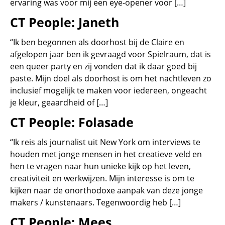
ervaring was voor mij een eye-opener voor […]
CT People: Janeth
“Ik ben begonnen als doorhost bij de Claire en
afgelopen jaar ben ik gevraagd voor Spielraum, dat is
een queer party en zij vonden dat ik daar goed bij
paste. Mijn doel als doorhost is om het nachtleven zo
inclusief mogelijk te maken voor iedereen, ongeacht
je kleur, geaardheid of […]
CT People: Folasade
“Ik reis als journalist uit New York om interviews te
houden met jonge mensen in het creatieve veld en
hen te vragen naar hun unieke kijk op het leven,
creativiteit en werkwijzen. Mijn interesse is om te
kijken naar de onorthodoxe aanpak van deze jonge
makers / kunstenaars. Tegenwoordig heb […]
CT People: Mees