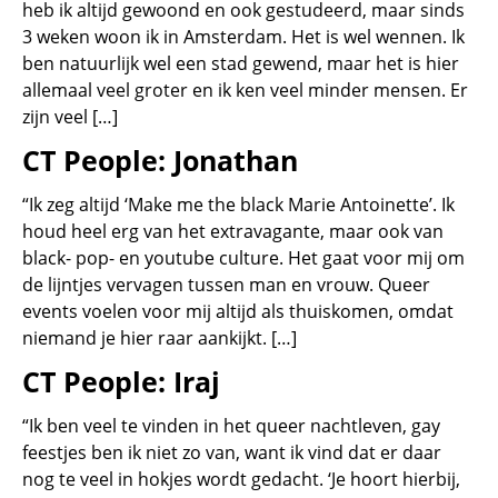
heb ik altijd gewoond en ook gestudeerd, maar sinds
3 weken woon ik in Amsterdam. Het is wel wennen. Ik
ben natuurlijk wel een stad gewend, maar het is hier
allemaal veel groter en ik ken veel minder mensen. Er
zijn veel […]
CT People: Jonathan
“Ik zeg altijd ‘Make me the black Marie Antoinette’. Ik
houd heel erg van het extravagante, maar ook van
black- pop- en youtube culture. Het gaat voor mij om
de lijntjes vervagen tussen man en vrouw. Queer
events voelen voor mij altijd als thuiskomen, omdat
niemand je hier raar aankijkt. […]
CT People: Iraj
“Ik ben veel te vinden in het queer nachtleven, gay
feestjes ben ik niet zo van, want ik vind dat er daar
nog te veel in hokjes wordt gedacht. ‘Je hoort hierbij,