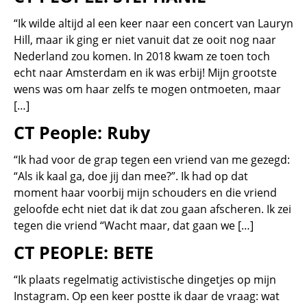
“Ik wilde altijd al een keer naar een concert van Lauryn
Hill, maar ik ging er niet vanuit dat ze ooit nog naar
Nederland zou komen. In 2018 kwam ze toen toch
echt naar Amsterdam en ik was erbij! Mijn grootste
wens was om haar zelfs te mogen ontmoeten, maar
[…]
CT People: Ruby
“Ik had voor de grap tegen een vriend van me gezegd:
“Als ik kaal ga, doe jij dan mee?”. Ik had op dat
moment haar voorbij mijn schouders en die vriend
geloofde echt niet dat ik dat zou gaan afscheren. Ik zei
tegen die vriend “Wacht maar, dat gaan we […]
CT PEOPLE: BETE
“Ik plaats regelmatig activistische dingetjes op mijn
Instagram. Op een keer postte ik daar de vraag: wat