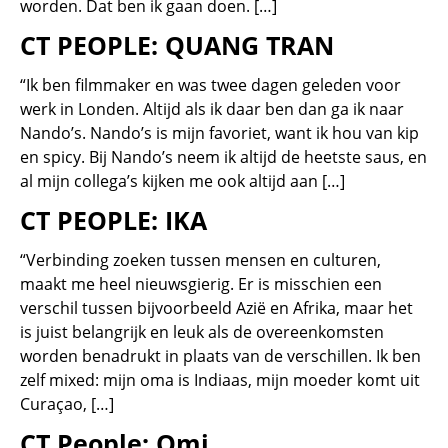
worden. Dat ben ik gaan doen. […]
CT PEOPLE: QUANG TRAN
“Ik ben filmmaker en was twee dagen geleden voor
werk in Londen. Altijd als ik daar ben dan ga ik naar
Nando’s. Nando’s is mijn favoriet, want ik hou van kip
en spicy. Bij Nando’s neem ik altijd de heetste saus, en
al mijn collega’s kijken me ook altijd aan […]
CT PEOPLE: IKA
“Verbinding zoeken tussen mensen en culturen,
maakt me heel nieuwsgierig. Er is misschien een
verschil tussen bijvoorbeeld Azië en Afrika, maar het
is juist belangrijk en leuk als de overeenkomsten
worden benadrukt in plaats van de verschillen. Ik ben
zelf mixed: mijn oma is Indiaas, mijn moeder komt uit
Curaçao, […]
CT People: Omi