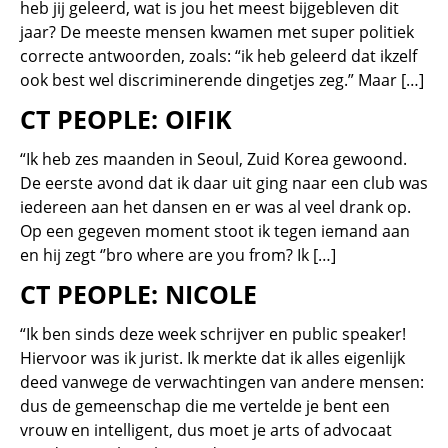
heb jij geleerd, wat is jou het meest bijgebleven dit
jaar? De meeste mensen kwamen met super politiek
correcte antwoorden, zoals: “ik heb geleerd dat ikzelf
ook best wel discriminerende dingetjes zeg.” Maar […]
CT PEOPLE: OIFIK
“Ik heb zes maanden in Seoul, Zuid Korea gewoond.
De eerste avond dat ik daar uit ging naar een club was
iedereen aan het dansen en er was al veel drank op.
Op een gegeven moment stoot ik tegen iemand aan
en hij zegt ‘’bro where are you from? Ik […]
CT PEOPLE: NICOLE
“Ik ben sinds deze week schrijver en public speaker!
Hiervoor was ik jurist. Ik merkte dat ik alles eigenlijk
deed vanwege de verwachtingen van andere mensen:
dus de gemeenschap die me vertelde je bent een
vrouw en intelligent, dus moet je arts of advocaat