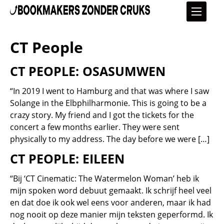
CT People
CT PEOPLE: OSASUMWEN
“In 2019 I went to Hamburg and that was where I saw
Solange in the Elbphilharmonie. This is going to be a
crazy story. My friend and I got the tickets for the
concert a few months earlier. They were sent
physically to my address. The day before we were […]
CT PEOPLE: EILEEN
“Bij ‘CT Cinematic: The Watermelon Woman’ heb ik
mijn spoken word debuut gemaakt. Ik schrijf heel veel
en dat doe ik ook wel eens voor anderen, maar ik had
nog nooit op deze manier mijn teksten geperformd. Ik