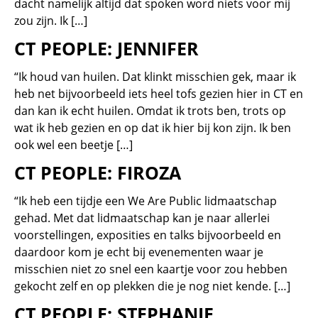
dacht namelijk altijd dat spoken word niets voor mij
zou zijn. Ik […]
CT PEOPLE: JENNIFER
“Ik houd van huilen. Dat klinkt misschien gek, maar ik
heb net bijvoorbeeld iets heel tofs gezien hier in CT en
dan kan ik echt huilen. Omdat ik trots ben, trots op
wat ik heb gezien en op dat ik hier bij kon zijn. Ik ben
ook wel een beetje […]
CT PEOPLE: FIROZA
“Ik heb een tijdje een We Are Public lidmaatschap
gehad. Met dat lidmaatschap kan je naar allerlei
voorstellingen, exposities en talks bijvoorbeeld en
daardoor kom je echt bij evenementen waar je
misschien niet zo snel een kaartje voor zou hebben
gekocht zelf en op plekken die je nog niet kende. […]
CT PEOPLE: STEPHANIE