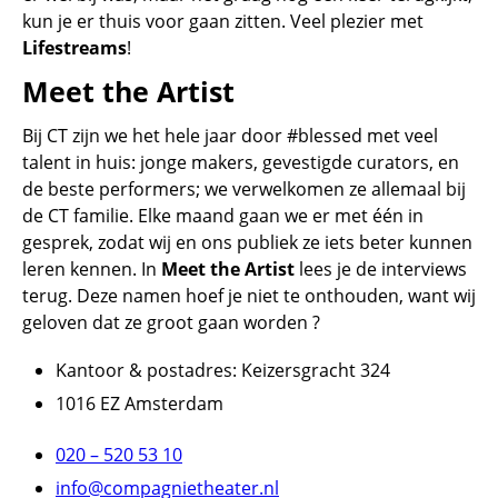
kun je er thuis voor gaan zitten. Veel plezier met
Lifestreams
!
Meet the Artist
Bij CT zijn we het hele jaar door #blessed met veel
talent in huis: jonge makers, gevestigde curators, en
de beste performers; we verwelkomen ze allemaal bij
de CT familie. Elke maand gaan we er met één in
gesprek, zodat wij en ons publiek ze iets beter kunnen
leren kennen. In
Meet the Artist
lees je de interviews
terug. Deze namen hoef je niet te onthouden, want wij
geloven dat ze groot gaan worden ?
Kantoor & postadres: Keizersgracht 324
1016 EZ Amsterdam
020 – 520 53 10
info@compagnietheater.nl