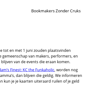
Bookmakers Zonder Cruks
e tot en met 1 juni zouden plaatsvinden
onze gemeenschap van makers, performers, en
blijven van de events die eraan komen.
am’s Finest: KC the Funkaholic
, worden nog
ramma’s, dan blijven die geldig. We informeren
un je je kaarten uiteraard ruilen of je geld