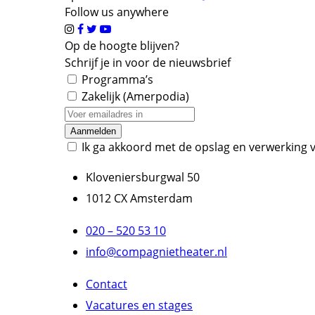
Follow us anywhere
Op de hoogte blijven?
Schrijf je in voor de nieuwsbrief
Programma’s
Zakelijk (Amerpodia)
Ik ga akkoord met de opslag en verwerking v
Kloveniersburgwal 50
1012 CX Amsterdam
020 – 520 53 10
info@compagnietheater.nl
Contact
Vacatures en stages