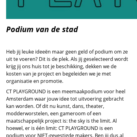
Podium van de stad
Heb jij leuke ideeën maar geen geld of podium om ze
uit te voeren? Dit is de plek. Als jij geselecteerd wordt
krijg jij ons huis tot je beschikking, dekken we de
kosten van je project en begeleiden we je met
organisatie en promotie.
CT PLAYGROUND is een meemaakpodium voor heel
Amsterdam waar jouw idee tot uitvoering gebracht
kan worden. Of dit nu kunst, dans, theater,
modderworstelen, een gameroom of een
maatschappelijk project is: the sky is the limit. Al
hoewel, er is één limit: CT PLAYGROUND is een
podium voor NIET-gevestigde makers. Ben jij dus al