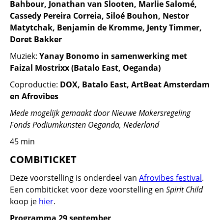
Bahbour, Jonathan van Slooten, Marlie Salomé,
Cassedy Pereira Correia, Siloé Bouhon, Nestor
Matytchak, Benjamin de Kromme, Jenty Timmer,
Doret Bakker
Muziek:
Yanay Bonomo in samenwerking met
Faizal Mostrixx (Batalo East, Oeganda)
Coproductie:
DOX, Batalo East, ArtBeat Amsterdam
en Afrovibes
Mede mogelijk gemaakt door Nieuwe Makersregeling
Fonds Podiumkunsten Oeganda, Nederland
45 min
COMBITICKET
Deze voorstelling is onderdeel van
Afrovibes festival
.
Een combiticket voor deze voorstelling en
Spirit Child
koop je
hier
.
Programma 29 september