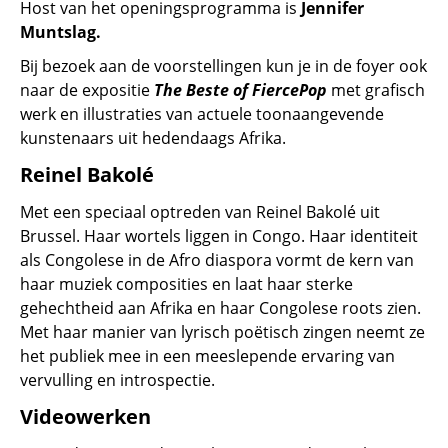
Host van het openingsprogramma is
Jennifer
Muntslag.
Bij bezoek aan de voorstellingen kun je in de foyer ook
naar de expositie
The Beste of FiercePop
met grafisch
werk en illustraties van actuele toonaangevende
kunstenaars uit hedendaags Afrika.
Reinel Bakolé
Met een speciaal optreden van Reinel Bakolé uit
Brussel. Haar wortels liggen in Congo. Haar identiteit
als Congolese in de Afro diaspora vormt de kern van
haar muziek composities en laat haar sterke
gehechtheid aan Afrika en haar Congolese roots zien.
Met haar manier van lyrisch poëtisch zingen neemt ze
het publiek mee in een meeslepende ervaring van
vervulling en introspectie.
Videowerken