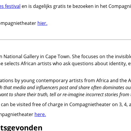
s festival
en is dagelijks gratis te bezoeken in het Compagni
Compagnietheater
hier.
n National Gallery in Cape Town. She focuses on the invisible
 selects African artists who ask questions about identity, e
ations by young contemporary artists from Africa and the A
th that media and influencers post and share often dominates our
ant to share their truth, tell or re-imagine incorrect stories from 
can be visited free of charge in Compagnietheater on 3, 4,
ompagnietheater
here.
atsgevonden