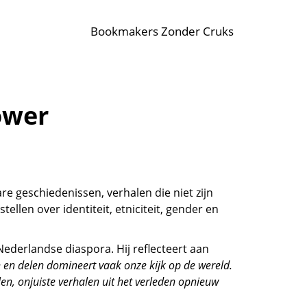
Bookmakers Zonder Cruks
ower
are geschiedenissen, verhalen die niet zijn
tellen over identiteit, etniciteit, gender en
Nederlandse diaspora. Hij reflecteert aan
 en delen domineert vaak onze kijk op de wereld.
en, onjuiste verhalen uit het verleden opnieuw