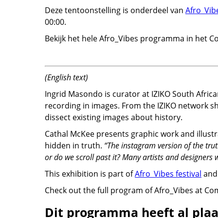
Deze tentoonstelling is onderdeel van
Afro_Vibe
00:00.
Bekijk het hele Afro_Vibes programma in het 
(English text)
Ingrid Masondo is curator at IZIKO South Africa
recording in images. From the IZIKO network she
dissect existing images about history.
Cathal McKee presents graphic work and illustr
hidden in truth.
“The instagram version of the tru
or do we scroll past it? Many artists and designers w
This exhibition is part of
Afro_Vibes festival
and 
Check out the full program of Afro_Vibes at C
Dit programma heeft al pla