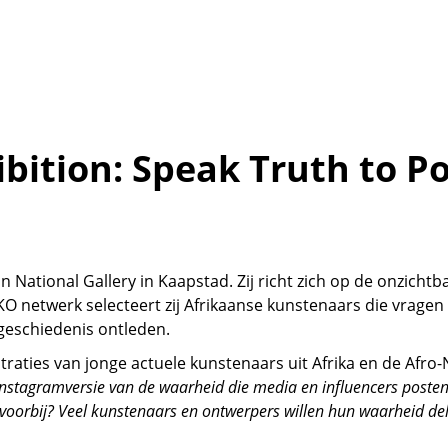
ibition: Speak Truth to P
n National Gallery in Kaapstad. Zij richt zich op de onzichtb
KO netwerk selecteert zij Afrikaanse kunstenaars die vragen s
 geschiedenis ontleden.
traties van jonge actuele kunstenaars uit Afrika en de Afro-
instagramversie van de waarheid die media en influencers posten
 voorbij? Veel kunstenaars en ontwerpers willen hun waarheid del