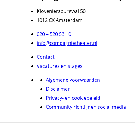
Kloveniersburgwal 50
1012 CX Amsterdam
020 – 520 53 10
info@compagnietheater.nl
Contact
Vacatures en stages
Algemene voorwaarden
Disclaimer
Privacy- en cookiebeleid
Community richtlijnen social media