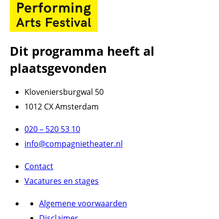
Dit programma heeft al
plaatsgevonden
Kloveniersburgwal 50
1012 CX Amsterdam
020 – 520 53 10
info@compagnietheater.nl
Contact
Vacatures en stages
Algemene voorwaarden
Disclaimer