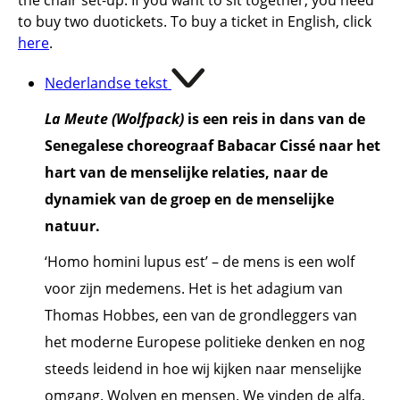
the chair set-up. If you want to sit together, you need
to buy two duotickets. To buy a ticket in English, click
here
.
Nederlandse tekst
La Meute (Wolfpack)
is een reis in dans van de
Senegalese choreograaf Babacar Cissé naar het
hart van de menselijke relaties, naar de
dynamiek van de groep en de menselijke
natuur.
‘Homo homini lupus est’ – de mens is een wolf
voor zijn medemens. Het is het adagium van
Thomas Hobbes, een van de grondleggers van
het moderne Europese politieke denken en nog
steeds leidend in hoe wij kijken naar menselijke
omgang. Wolven en mensen. We vinden de alfa,