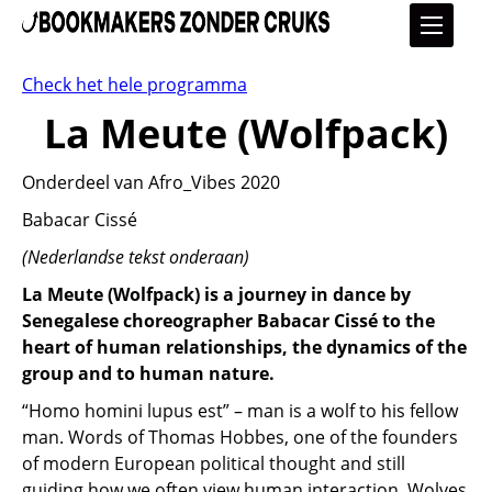
Check het hele programma
La Meute (Wolfpack)
Onderdeel van Afro_Vibes 2020
Babacar Cissé
(Nederlandse tekst onderaan)
La Meute (Wolfpack) is a journey in dance by
Senegalese choreographer Babacar Cissé to the
heart of human relationships, the dynamics of the
group and to human nature.
“Homo homini lupus est” – man is a wolf to his fellow
man. Words of Thomas Hobbes, one of the founders
of modern European political thought and still
guiding how we often view human interaction. Wolves