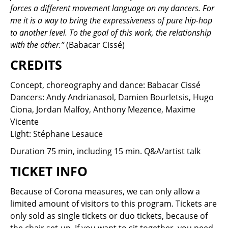
forces a different movement language on my dancers. For
me it is a way to bring the expressiveness of pure hip-hop
to another level. To the goal of this work, the relationship
with the other.”
(Babacar Cissé)
CREDITS
Concept, choreography and dance: Babacar Cissé
Dancers: Andy Andrianasol, Damien Bourletsis, Hugo
Ciona, Jordan Malfoy, Anthony Mezence, Maxime
Vicente
Light: Stéphane Lesauce
Duration 75 min, including 15 min. Q&A/artist talk
TICKET INFO
Because of Corona measures, we can only allow a
limited amount of visitors to this program. Tickets are
only sold as single tickets or duo tickets, because of