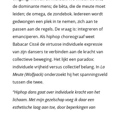
de dominante mens; de bèta, die de meute moet
leiden; de omega, de zondebok. Iedereen wordt
gedwongen een plek in te nemen, zich aan te
passen aan de regels. De vraag is: integreren of
emanciperen. Als hiphop choreograaf weet
Babacar Cissé de virtuose individuele expressie
van zijn dansers te verbinden aan de kracht van
collectieve beweging. Het lijkt een paradox:
individuele vrijheid versus collectief belang. In
La
Meute (Wolfpack)
onderzoekt hij het spanningsveld
tussen die twee.
“Hiphop dans gaat over individuele kracht van het
lichaam. Met mijn gezelschap voeg ik daar een
esthetische laag aan toe, door beperkingen van